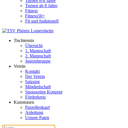
Turnen 6-8 Jahre
Turnen ab 8 Jahre
Fitness
Fitness50+
Fit und funktionell
Tischtennis
Übersicht
1. Mannschaft
2. Mannschaft
Jugendgruppe
Verein
Kontakt
Der Verein
Satzung
Mitgliedschaft
Sponsoring Konzept
Förderkreis
Kunstrasen
Parzellenkauf
Anleitung
Unsere Paten