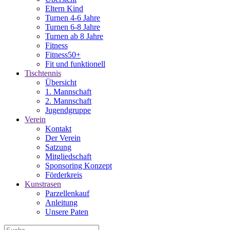
Eltern Kind
Turnen 4-6 Jahre
Turnen 6-8 Jahre
Turnen ab 8 Jahre
Fitness
Fitness50+
Fit und funktionell
Tischtennis
Übersicht
1. Mannschaft
2. Mannschaft
Jugendgruppe
Verein
Kontakt
Der Verein
Satzung
Mitgliedschaft
Sponsoring Konzept
Förderkreis
Kunstrasen
Parzellenkauf
Anleitung
Unsere Paten