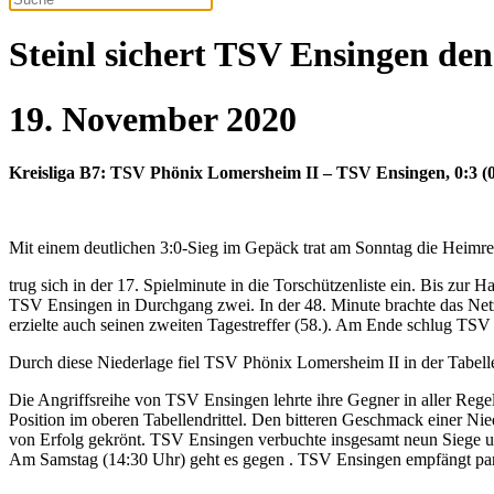
Steinl sichert TSV Ensingen de
19. November 2020
Kreisliga B7: TSV Phönix Lomersheim II – TSV Ensingen, 0:3 (
Mit einem deutlichen 3:0-Sieg im Gepäck trat am Sonntag die Heimre
trug sich in der 17. Spielminute in die Torschützenliste ein. Bis zur
TSV Ensingen in Durchgang zwei. In der 48. Minute brachte das Net
erzielte auch seinen zweiten Tagestreffer (58.). Am Ende schlug T
Durch diese Niederlage fiel TSV Phönix Lomersheim II in der Tabelle
Die Angriffsreihe von TSV Ensingen lehrte ihre Gegner in aller Rege
Position im oberen Tabellendrittel. Den bitteren Geschmack einer Nied
von Erfolg gekrönt. TSV Ensingen verbuchte insgesamt neun Siege u
Am Samstag (14:30 Uhr) geht es gegen . TSV Ensingen empfängt paral