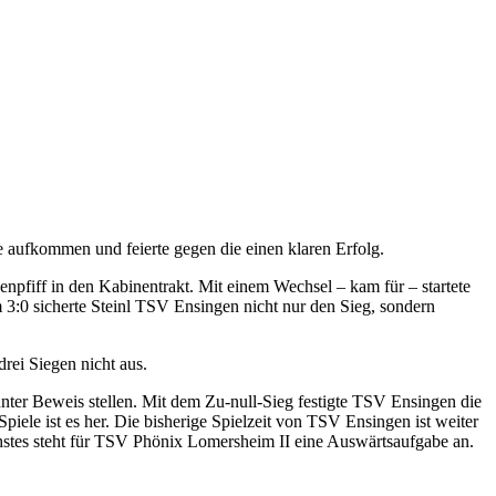
 aufkommen und feierte gegen die einen klaren Erfolg.
senpfiff in den Kabinentrakt. Mit einem Wechsel – kam für – startete
:0 sicherte Steinl TSV Ensingen nicht nur den Sieg, sondern
rei Siegen nicht aus.
nter Beweis stellen. Mit dem Zu-null-Sieg festigte TSV Ensingen die
piele ist es her. Die bisherige Spielzeit von TSV Ensingen ist weiter
stes steht für TSV Phönix Lomersheim II eine Auswärtsaufgabe an.