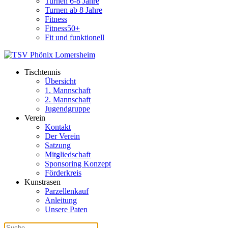
Turnen 6-8 Jahre
Turnen ab 8 Jahre
Fitness
Fitness50+
Fit und funktionell
Tischtennis
Übersicht
1. Mannschaft
2. Mannschaft
Jugendgruppe
Verein
Kontakt
Der Verein
Satzung
Mitgliedschaft
Sponsoring Konzept
Förderkreis
Kunstrasen
Parzellenkauf
Anleitung
Unsere Paten