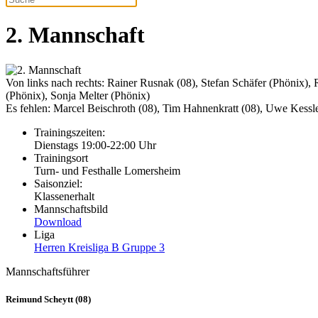
2. Mannschaft
Von links nach rechts: Rainer Rusnak (08), Stefan Schäfer (Phönix),
(Phönix), Sonja Melter (Phönix)
Es fehlen: Marcel Beischroth (08), Tim Hahnenkratt (08), Uwe Kessle
Trainingszeiten:
Dienstags 19:00-22:00 Uhr
Trainingsort
Turn- und Festhalle Lomersheim
Saisonziel:
Klassenerhalt
Mannschaftsbild
Download
Liga
Herren Kreisliga B Gruppe 3
Mannschaftsführer
Reimund Scheytt (08)