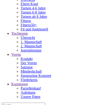
Eltern Kind
Turnen 4-6 Jahre
Turnen 6-8 Jahre
Turnen ab 8 Jahre
Fitness
Fitness50+
Fit und funktionell
Tischtennis
Übersicht
1. Mannschaft
2. Mannschaft
Jugendgruppe
Verein
Kontakt
Der Verein
Satzung
Mitgliedschaft
Sponsoring Konzept
Förderkreis
Kunstrasen
Parzellenkauf
Anleitung
Unsere Paten