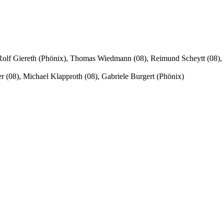
 Rolf Giereth (Phönix), Thomas Wiedmann (08), Reimund Scheytt (08), 
r (08), Michael Klapproth (08), Gabriele Burgert (Phönix)