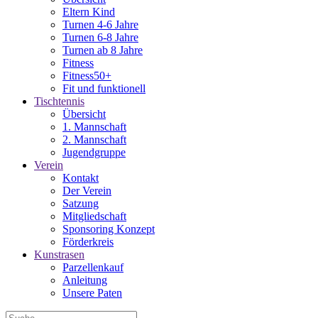
Eltern Kind
Turnen 4-6 Jahre
Turnen 6-8 Jahre
Turnen ab 8 Jahre
Fitness
Fitness50+
Fit und funktionell
Tischtennis
Übersicht
1. Mannschaft
2. Mannschaft
Jugendgruppe
Verein
Kontakt
Der Verein
Satzung
Mitgliedschaft
Sponsoring Konzept
Förderkreis
Kunstrasen
Parzellenkauf
Anleitung
Unsere Paten