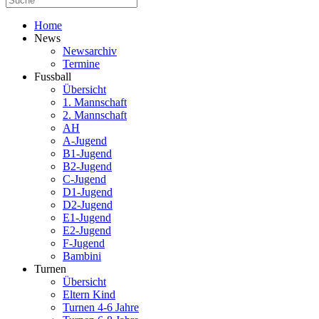
Home
News
Newsarchiv
Termine
Fussball
Übersicht
1. Mannschaft
2. Mannschaft
AH
A-Jugend
B1-Jugend
B2-Jugend
C-Jugend
D1-Jugend
D2-Jugend
E1-Jugend
E2-Jugend
F-Jugend
Bambini
Turnen
Übersicht
Eltern Kind
Turnen 4-6 Jahre