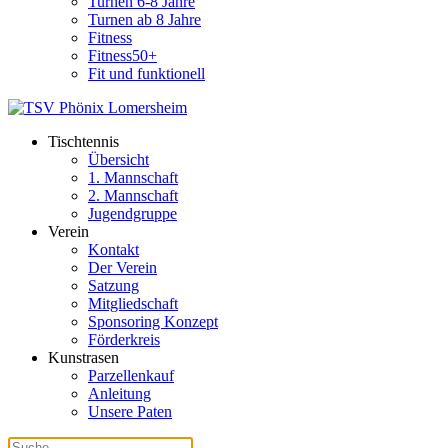
Turnen 6-8 Jahre
Turnen ab 8 Jahre
Fitness
Fitness50+
Fit und funktionell
Tischtennis
Übersicht
1. Mannschaft
2. Mannschaft
Jugendgruppe
Verein
Kontakt
Der Verein
Satzung
Mitgliedschaft
Sponsoring Konzept
Förderkreis
Kunstrasen
Parzellenkauf
Anleitung
Unsere Paten