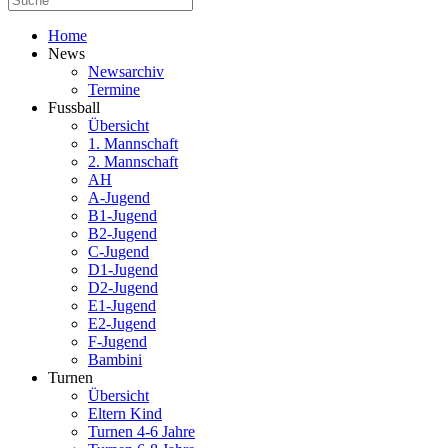
Home
News
Newsarchiv
Termine
Fussball
Übersicht
1. Mannschaft
2. Mannschaft
AH
A-Jugend
B1-Jugend
B2-Jugend
C-Jugend
D1-Jugend
D2-Jugend
E1-Jugend
E2-Jugend
F-Jugend
Bambini
Turnen
Übersicht
Eltern Kind
Turnen 4-6 Jahre