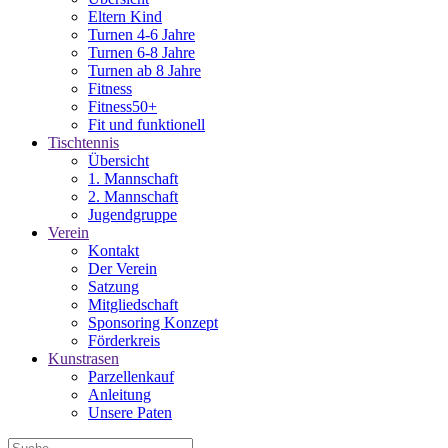
Eltern Kind
Turnen 4-6 Jahre
Turnen 6-8 Jahre
Turnen ab 8 Jahre
Fitness
Fitness50+
Fit und funktionell
Tischtennis
Übersicht
1. Mannschaft
2. Mannschaft
Jugendgruppe
Verein
Kontakt
Der Verein
Satzung
Mitgliedschaft
Sponsoring Konzept
Förderkreis
Kunstrasen
Parzellenkauf
Anleitung
Unsere Paten