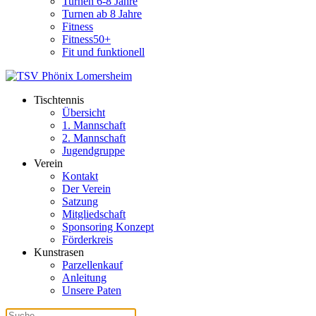
Turnen 6-8 Jahre
Turnen ab 8 Jahre
Fitness
Fitness50+
Fit und funktionell
Tischtennis
Übersicht
1. Mannschaft
2. Mannschaft
Jugendgruppe
Verein
Kontakt
Der Verein
Satzung
Mitgliedschaft
Sponsoring Konzept
Förderkreis
Kunstrasen
Parzellenkauf
Anleitung
Unsere Paten