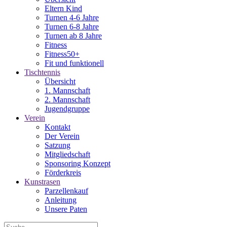
Eltern Kind
Turnen 4-6 Jahre
Turnen 6-8 Jahre
Turnen ab 8 Jahre
Fitness
Fitness50+
Fit und funktionell
Tischtennis
Übersicht
1. Mannschaft
2. Mannschaft
Jugendgruppe
Verein
Kontakt
Der Verein
Satzung
Mitgliedschaft
Sponsoring Konzept
Förderkreis
Kunstrasen
Parzellenkauf
Anleitung
Unsere Paten