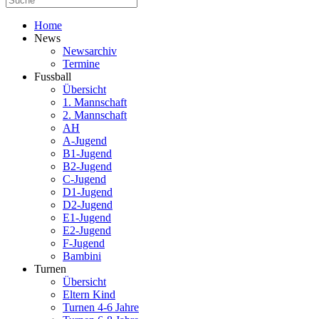
Home
News
Newsarchiv
Termine
Fussball
Übersicht
1. Mannschaft
2. Mannschaft
AH
A-Jugend
B1-Jugend
B2-Jugend
C-Jugend
D1-Jugend
D2-Jugend
E1-Jugend
E2-Jugend
F-Jugend
Bambini
Turnen
Übersicht
Eltern Kind
Turnen 4-6 Jahre