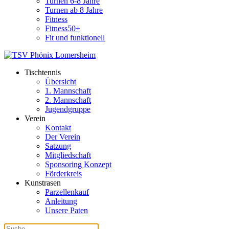
Turnen 6-8 Jahre
Turnen ab 8 Jahre
Fitness
Fitness50+
Fit und funktionell
Tischtennis
Übersicht
1. Mannschaft
2. Mannschaft
Jugendgruppe
Verein
Kontakt
Der Verein
Satzung
Mitgliedschaft
Sponsoring Konzept
Förderkreis
Kunstrasen
Parzellenkauf
Anleitung
Unsere Paten