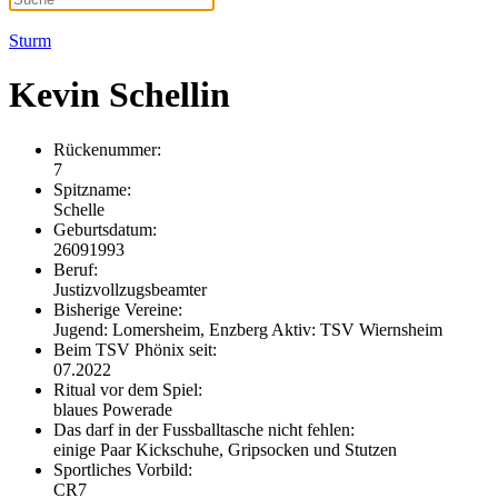
Sturm
Kevin Schellin
Rückenummer:
7
Spitzname:
Schelle
Geburtsdatum:
26091993
Beruf:
Justizvollzugsbeamter
Bisherige Vereine:
Jugend: Lomersheim, Enzberg Aktiv: TSV Wiernsheim
Beim TSV Phönix seit:
07.2022
Ritual vor dem Spiel:
blaues Powerade
Das darf in der Fussballtasche nicht fehlen:
einige Paar Kickschuhe, Gripsocken und Stutzen
Sportliches Vorbild:
CR7