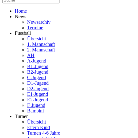
Home
News
Newsarchiv
Termine
Fussball
Übersicht
1. Mannschaft
2. Mannschaft
AH
A-Jugend
B1-Jugend
B2-Jugend
C-Jugend
D1-Jugend
D2-Jugend
E1-Jugend
E2-Jugend
F-Jugend
Bambini
Turnen
Übersicht
Eltern Kind
Turnen 4-6 Jahre