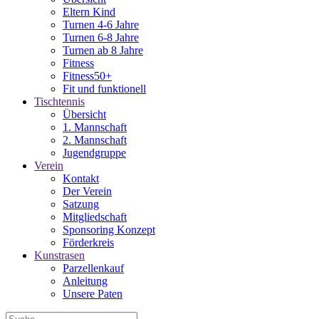
Eltern Kind
Turnen 4-6 Jahre
Turnen 6-8 Jahre
Turnen ab 8 Jahre
Fitness
Fitness50+
Fit und funktionell
Tischtennis
Übersicht
1. Mannschaft
2. Mannschaft
Jugendgruppe
Verein
Kontakt
Der Verein
Satzung
Mitgliedschaft
Sponsoring Konzept
Förderkreis
Kunstrasen
Parzellenkauf
Anleitung
Unsere Paten