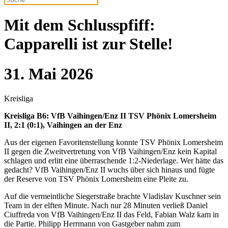
Mit dem Schlusspfiff:
Capparelli ist zur Stelle!
31. Mai 2026
Kreisliga
Kreisliga B6: VfB Vaihingen/Enz II TSV Phönix Lomersheim
II, 2:1 (0:1), Vaihingen an der Enz
Aus der eigenen Favoritenstellung konnte
TSV Phönix Lomersheim
II
gegen die
Zweitvertretung von VfB Vaihingen/Enz
kein Kapital
schlagen und erlitt eine überraschende 1:2-Niederlage. Wer hätte das
gedacht? VfB Vaihingen/Enz II wuchs über sich hinaus und fügte
der Reserve von TSV Phönix Lomersheim eine Pleite zu.
Auf die vermeintliche Siegerstraße brachte
Vladislav Kuschner
sein
Team in der elften Minute. Nach nur 28 Minuten verließ
Daniel
Ciuffreda
von VfB Vaihingen/Enz II das Feld,
Fabian Walz
kam in
die Partie. Philipp Herrmann von Gastgeber nahm zum