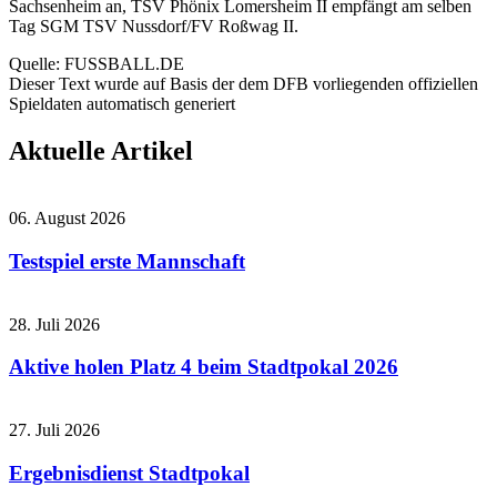
Sachsenheim
an, TSV Phönix Lomersheim II empfängt am selben
Tag
SGM TSV Nussdorf/FV Roßwag II
.
Quelle: FUSSBALL.DE
Dieser Text wurde auf Basis der dem DFB vorliegenden offiziellen
Spieldaten automatisch generiert
Aktuelle Artikel
06. August 2026
Testspiel erste Mannschaft
28. Juli 2026
Aktive holen Platz 4 beim Stadtpokal 2026
27. Juli 2026
Ergebnisdienst Stadtpokal