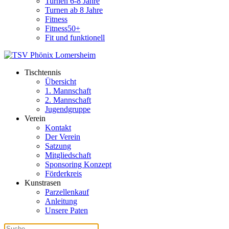
Turnen 6-8 Jahre
Turnen ab 8 Jahre
Fitness
Fitness50+
Fit und funktionell
Tischtennis
Übersicht
1. Mannschaft
2. Mannschaft
Jugendgruppe
Verein
Kontakt
Der Verein
Satzung
Mitgliedschaft
Sponsoring Konzept
Förderkreis
Kunstrasen
Parzellenkauf
Anleitung
Unsere Paten