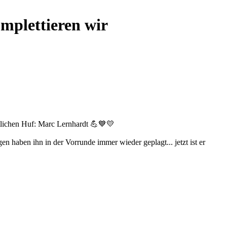
omplettieren wir
entlichen Huf: Marc Lernhardt 💪💙💛
n haben ihn in der Vorrunde immer wieder geplagt... jetzt ist er