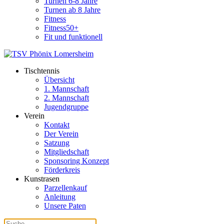
Turnen 6-8 Jahre
Turnen ab 8 Jahre
Fitness
Fitness50+
Fit und funktionell
Tischtennis
Übersicht
1. Mannschaft
2. Mannschaft
Jugendgruppe
Verein
Kontakt
Der Verein
Satzung
Mitgliedschaft
Sponsoring Konzept
Förderkreis
Kunstrasen
Parzellenkauf
Anleitung
Unsere Paten