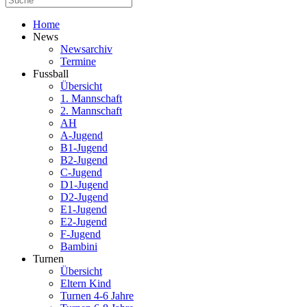
Home
News
Newsarchiv
Termine
Fussball
Übersicht
1. Mannschaft
2. Mannschaft
AH
A-Jugend
B1-Jugend
B2-Jugend
C-Jugend
D1-Jugend
D2-Jugend
E1-Jugend
E2-Jugend
F-Jugend
Bambini
Turnen
Übersicht
Eltern Kind
Turnen 4-6 Jahre