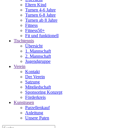
Eltern Kind
Turnen 4-6 Jahre
Turnen 6-8 Jahre
Turnen ab 8 Jahre
Fitness
Fitness50+
Fit und funktionell
Tischtennis
Übersicht
1. Mannschaft
2. Mannschaft
Jugendgruppe
Verein
Kontakt
Der Verein
Satzung
Mitgliedschaft
Sponsoring Konzept
Förderkreis
Kunstrasen
Parzellenkauf
Anleitung
Unsere Paten