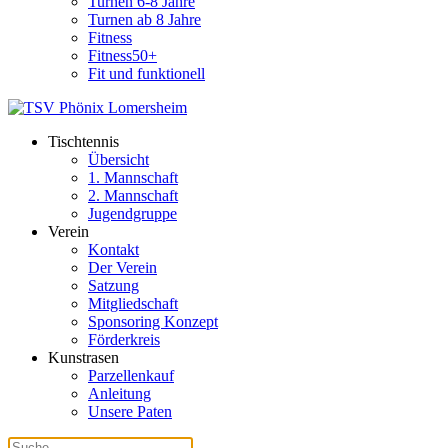
Turnen 6-8 Jahre
Turnen ab 8 Jahre
Fitness
Fitness50+
Fit und funktionell
Tischtennis
Übersicht
1. Mannschaft
2. Mannschaft
Jugendgruppe
Verein
Kontakt
Der Verein
Satzung
Mitgliedschaft
Sponsoring Konzept
Förderkreis
Kunstrasen
Parzellenkauf
Anleitung
Unsere Paten