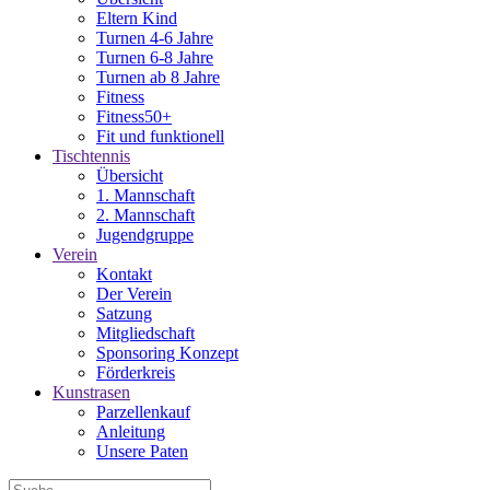
Eltern Kind
Turnen 4-6 Jahre
Turnen 6-8 Jahre
Turnen ab 8 Jahre
Fitness
Fitness50+
Fit und funktionell
Tischtennis
Übersicht
1. Mannschaft
2. Mannschaft
Jugendgruppe
Verein
Kontakt
Der Verein
Satzung
Mitgliedschaft
Sponsoring Konzept
Förderkreis
Kunstrasen
Parzellenkauf
Anleitung
Unsere Paten