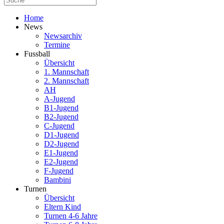
Home
News
Newsarchiv
Termine
Fussball
Übersicht
1. Mannschaft
2. Mannschaft
AH
A-Jugend
B1-Jugend
B2-Jugend
C-Jugend
D1-Jugend
D2-Jugend
E1-Jugend
E2-Jugend
F-Jugend
Bambini
Turnen
Übersicht
Eltern Kind
Turnen 4-6 Jahre