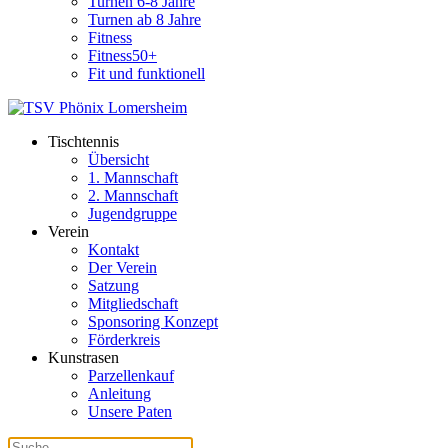
Turnen 6-8 Jahre
Turnen ab 8 Jahre
Fitness
Fitness50+
Fit und funktionell
Tischtennis
Übersicht
1. Mannschaft
2. Mannschaft
Jugendgruppe
Verein
Kontakt
Der Verein
Satzung
Mitgliedschaft
Sponsoring Konzept
Förderkreis
Kunstrasen
Parzellenkauf
Anleitung
Unsere Paten